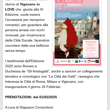
ritorno di
Vigevano in
LOVE
che, giunta alla IX
Edizione, vuole essere
l’occasione per riscoprirsi
romantici, per guardare alla
persona amata con occhi
rinnovati, per innamorarsi
della Città Ducale, facendosi
coccolare dalla sua bellezza
senza tempo.
I testimonial dell'Edizione
2025 sono Romeo e
Duchessa de "Gli Aristogatti", anche a sancire un collegamento
tematico e cronologico con "La Città dei Gatti", rassegna che
interessa le Città di Roma, Milano e Vigevano, con
inaugurazione il giorno 16 Febbraio.
PRENOTAZIONI: dal 01/02/2025
A cura di Diapason Consortium