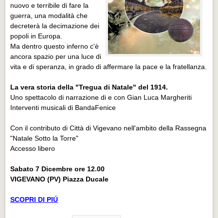
nuovo e terribile di fare la
guerra, una modalità che
decreterà la decimazione dei
popoli in Europa.
Ma dentro questo inferno c'è
ancora spazio per una luce di
vita e di speranza, in grado di affermare la pace e la fratellanza.
La vera storia della "Tregua di Natale" del 1914.
Uno spettacolo di narrazione di e con Gian Luca Margheriti
Interventi musicali di BandaFenice
Con il contributo di Città di Vigevano nell'ambito della Rassegna
"Natale Sotto la Torre"
Accesso libero
Sabato 7 Dicembre ore 12.00
VIGEVANO (PV) Piazza Ducale
SCOPRI DI PIÚ