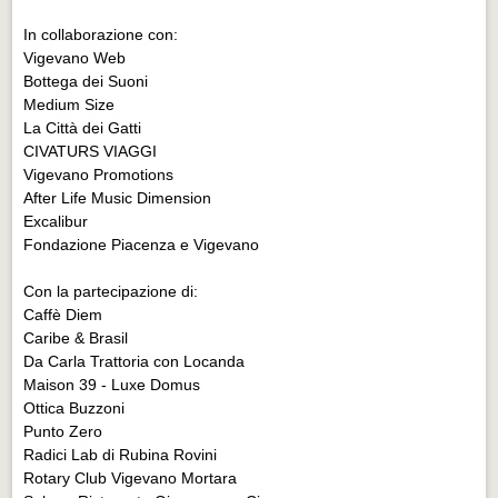
In collaborazione con:
Vigevano Web
Bottega dei Suoni
Medium Size
La Città dei Gatti
CIVATURS VIAGGI
Vigevano Promotions
After Life Music Dimension
Excalibur
Fondazione Piacenza e Vigevano
Con la partecipazione di:
Caffè Diem
Caribe & Brasil
Da Carla Trattoria con Locanda
Maison 39 - Luxe Domus
Ottica Buzzoni
Punto Zero
Radici Lab di Rubina Rovini
Rotary Club Vigevano Mortara