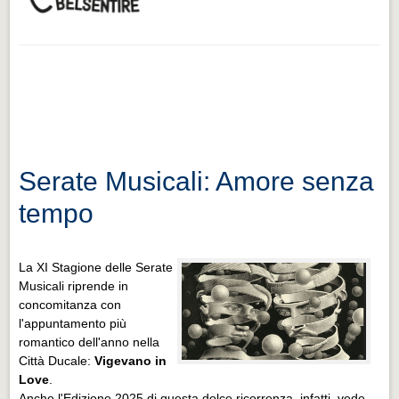
Serate Musicali: Amore senza
tempo
La XI Stagione delle Serate
Musicali riprende in
concomitanza con
l'appuntamento più
romantico dell'anno nella
Città Ducale:
Vigevano in
Love
.
Anche l'Edizione 2025 di questa dolce ricorrenza, infatti, vede