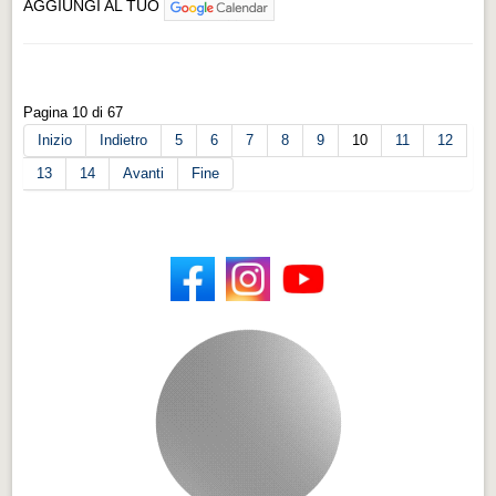
AGGIUNGI AL TUO
Pagina 10 di 67
Inizio
Indietro
5
6
7
8
9
10
11
12
13
14
Avanti
Fine