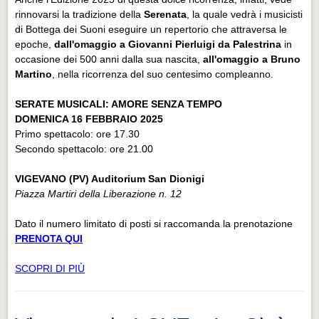
rinnovarsi la tradizione della
Serenata
, la quale vedrà i musicisti
di Bottega dei Suoni eseguire un repertorio che attraversa le
epoche,
dall'omaggio a Giovanni Pierluigi da Palestrina
in
occasione dei 500 anni dalla sua nascita,
all'omaggio a Bruno
Martino
, nella ricorrenza del suo centesimo compleanno.
SERATE MUSICALI: AMORE SENZA TEMPO
DOMENICA 16 FEBBRAIO 2025
Primo spettacolo: ore 17.30
Secondo spettacolo: ore 21.00
VIGEVANO (PV) Auditorium San Dionigi
Piazza Martiri della Liberazione n. 12
Dato il numero limitato di posti si raccomanda la prenotazione
PRENOTA QUI
SCOPRI DI PIÙ