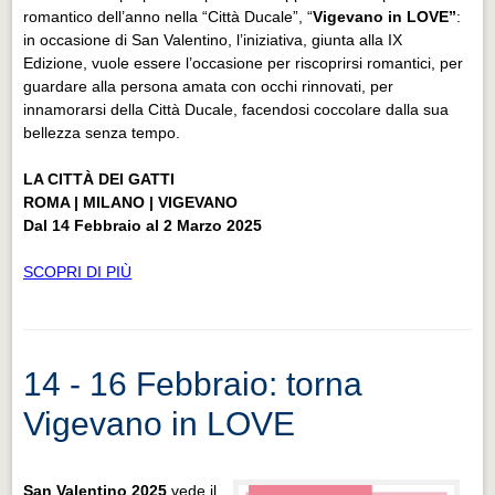
romantico dell’anno nella “Città Ducale”, “
Vigevano in LOVE”
:
in occasione di San Valentino, l’iniziativa, giunta alla IX
Edizione, vuole essere l’occasione per riscoprirsi romantici, per
guardare alla persona amata con occhi rinnovati, per
innamorarsi della Città Ducale, facendosi coccolare dalla sua
bellezza senza tempo.
LA CITTÀ DEI GATTI
ROMA | MILANO | VIGEVANO
Dal 14 Febbraio al 2 Marzo 2025
SCOPRI DI PIÙ
14 - 16 Febbraio: torna
Vigevano in LOVE
San Valentino 2025
vede il