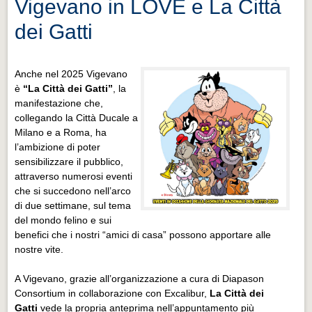
Vigevano in LOVE e La Città
dei Gatti
Anche nel 2025 Vigevano
è
“La Città dei Gatti”
, la
manifestazione che,
collegando la Città Ducale a
Milano e a Roma, ha
l’ambizione di poter
sensibilizzare il pubblico,
attraverso numerosi eventi
che si succedono nell’arco
di due settimane, sul tema
del mondo felino e sui
benefici che i nostri “amici di casa” possono apportare alle
nostre vite.
A Vigevano, grazie all’organizzazione a cura di Diapason
Consortium in collaborazione con Excalibur,
La Città dei
Gatti
vede la propria anteprima nell’appuntamento più