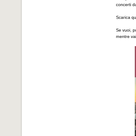
concerti d
Scarica qu
Se vuoi, p
mentre vai