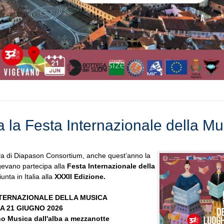
a la Festa Internazionale della Mu
iva di Diapason Consortium, anche quest’anno la
igevano partecipa alla
Festa Internazionale della
iunta in Italia alla
XXXII Edizione.
NTERNAZIONALE DELLA MUSICA
A 21 GIUGNO 2026
o Musica dall'alba a mezzanotte