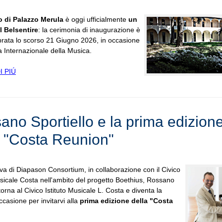
o di Palazzo Merula
è oggi ufficialmente
un
 Belsentire
: la cerimonia di inaugurazione è
brata lo scorso 21 Giugno 2026, in occasione
a Internazionale della Musica.
I PIÚ
ano Sportiello e la prima edizion
a "Costa Reunion"
tiva di Diapason Consortium, in collaborazione con il Civico
usicale Costa nell'ambito del progetto Boethius, Rossano
torna al Civico Istituto Musicale L. Costa e diventa la
ccasione per invitarvi alla
prima edizione della "Costa
.