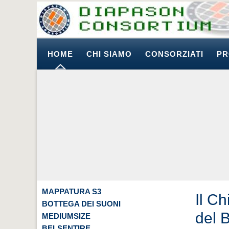
HOME
CHI SIAMO
CONSORZIATI
PR
MAPPATURA S3
Il C
BOTTEGA DEI SUONI
del B
MEDIUMSIZE
BELSENTIRE