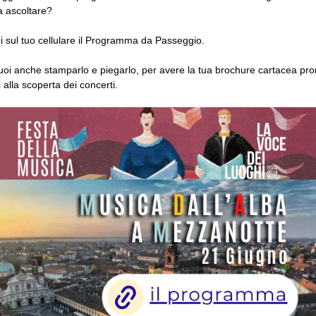
a ascoltare?
i sul tuo cellulare il Programma da Passeggio.
uoi anche stamparlo e piegarlo, per avere la tua brochure cartacea pron
 alla scoperta dei concerti.