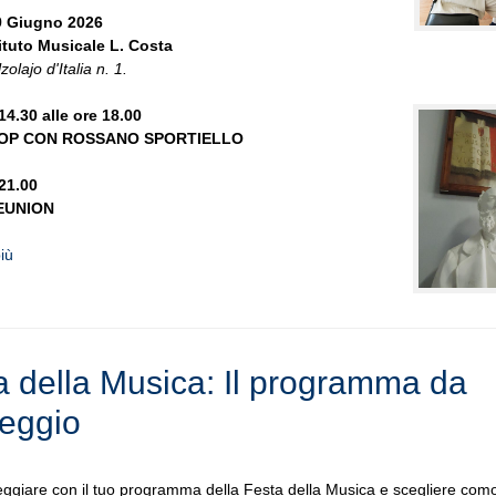
9 Giugno 2026
tituto Musicale L. Costa
olajo d'Italia n. 1.
14.30 alle ore 18.00
P CON ROSSANO SPORTIELLO
 21.00
EUNION
più
a della Musica: Il programma da
eggio
ggiare con il tuo programma della Festa della Musica e scegliere co