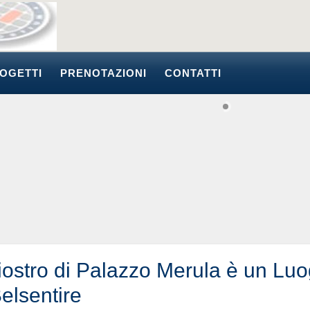
OGETTI
PRENOTAZIONI
CONTATTI
hiostro di Palazzo Merula è un Lu
elsentire