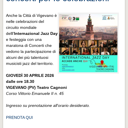
Anche la Città di Vigevano è
nelle celebrazioni del
circuito mondiale
delll'
Internazional Jazz Day
e festeggia con una
maratona di Concerti che
vedono la
partecipazione di
alcuni dei più talentuosi
musicisti jazz del territorio.
GIOVEDÌ 30 APRILE 2026
dalle ore 18.30
VIGEVANO (PV) Teatro Cagnoni
Corso Vittorio Emanuele II n. 45
Ingresso su prenotazione all'orario desiderato.
PRENOTA QUI