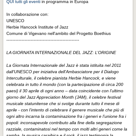
QUI tutti gli eventi
in programma in Europa
In collaborazione con:
UNESCO
Herbie Hancock Institute of Jazz
Comune di Vigevano nell'ambito del Progetto Boethius
------------------------------------------------
LA GIORNATA INTERNAZIONALE DEL JAZZ: L’ORIGINE
La Giornata Internazionale del Jazz è stata istituita nel 2011
dall’UNESCO per iniziativa dell’Ambasciatore per il Dialogo
Interculturale, il celebre pianista Herbie Hancock, e viene
celebrata in tutto il mondo (con la partecipazione di circa 200
paesi) il 30 aprile di ogni anno – data coincidente con l’ultimo
giorno del Jazz Appreciation Month (JAM), il celebre festival
musicale statunitense che si svolge durante tutto il mese di
aprile - con l’intento di celebrare il genere musicale che più di
ogni altro incarna la contaminazione fra i generi e l’unione fra i
popoli: inconsapevole contributo alla fine della segregazione
razziale, contaminatosi nel tempo con molti altri generi come la
samba, la musica caraibica e il rock, il jazz testimonia la