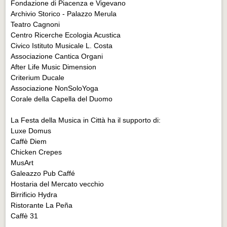
Fondazione di Piacenza e Vigevano
Archivio Storico - Palazzo Merula
Teatro Cagnoni
Centro Ricerche Ecologia Acustica
Civico Istituto Musicale L. Costa
Associazione Cantica Organi
After Life Music Dimension
Criterium Ducale
Associazione NonSoloYoga
Corale della Capella del Duomo
La Festa della Musica in Città ha il supporto di:
Luxe Domus
Caffè Diem
Chicken Crepes
MusArt
Galeazzo Pub Caffé
Hostaria del Mercato vecchio
Birrificio Hydra
Ristorante La Peña
Caffè 31