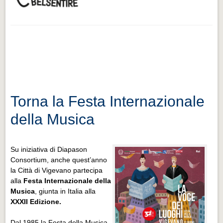
Torna la Festa Internazionale
della Musica
Su iniziativa di Diapason
Consortium, anche quest’anno
la Città di Vigevano partecipa
alla
Festa Internazionale della
Musica
, giunta in Italia alla
XXXII Edizione.
Dal 1985 la Festa della Musica