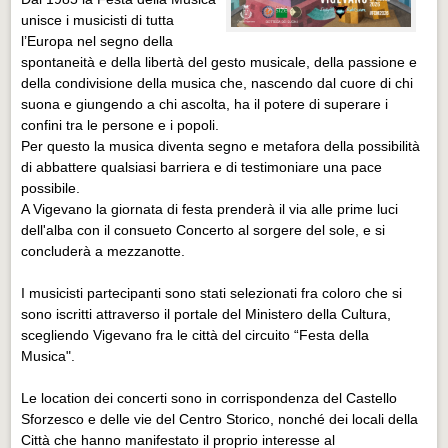
unisce i musicisti di tutta
l’Europa nel segno della
spontaneità e della libertà del gesto musicale, della passione e
della condivisione della musica che, nascendo dal cuore di chi
suona e giungendo a chi ascolta, ha il potere di superare i
confini tra le persone e i popoli.
Per questo la musica diventa segno e metafora della possibilità
di abbattere qualsiasi barriera e di testimoniare una pace
possibile.
A Vigevano la giornata di festa prenderà il via alle prime luci
dell'alba con il consueto Concerto al sorgere del sole, e si
concluderà a mezzanotte.
I musicisti partecipanti sono stati selezionati fra coloro che si
sono iscritti attraverso il portale del Ministero della Cultura,
scegliendo Vigevano fra le città del circuito “Festa della
Musica".
Le location dei concerti sono in corrispondenza del Castello
Sforzesco e delle vie del Centro Storico, nonché dei locali della
Città che hanno manifestato il proprio interesse al