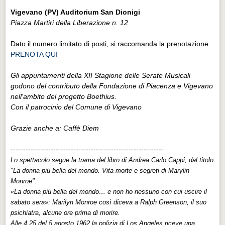
Vigevano (PV) Auditorium San Dionigi
Piazza Martiri della Liberazione n. 12
Dato il numero limitato di posti, si raccomanda la prenotazione.
PRENOTA QUI
Gli appuntamenti della XII Stagione delle Serate Musicali
godono del contributo della Fondazione di Piacenza e Vigevano
nell'ambito del progetto Boethius.
Con il patrocinio del Comune di Vigevano
Grazie anche a: Caffè Diem
-------------------------------------------------------------
Lo spettacolo segue la trama del libro di Andrea Carlo Cappi, dal titolo
"La donna più bella del mondo. Vita morte e segreti di Marylin
Monroe".
«La donna più bella del mondo… e non ho nessuno con cui uscire il
sabato sera»: Marilyn Monroe così diceva a Ralph Greenson, il suo
psichiatra, alcune ore prima di morire.
Alle 4.25 del 5 agosto 1962 la polizia di Los Angeles riceve una