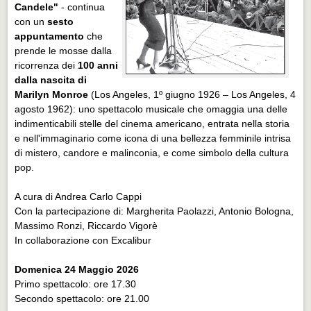
Candele"
- continua
con un
sesto
appuntamento
che
prende le mosse dalla
ricorrenza dei
100 anni
dalla nascita di
Marilyn Monroe
(Los Angeles, 1º giugno 1926 – Los Angeles, 4
agosto 1962): uno spettacolo musicale che omaggia una delle
indimenticabili stelle del cinema americano, entrata nella storia
e nell'immaginario come icona di una bellezza femminile intrisa
di mistero, candore e malinconia, e come simbolo della cultura
pop.
A cura di Andrea Carlo Cappi
Con la partecipazione di: Margherita Paolazzi, Antonio Bologna,
Massimo Ronzi, Riccardo Vigorè
In collaborazione con Excalibur
Domenica 24 Maggio 2026
Primo spettacolo: ore 17.30
Secondo spettacolo: ore 21.00