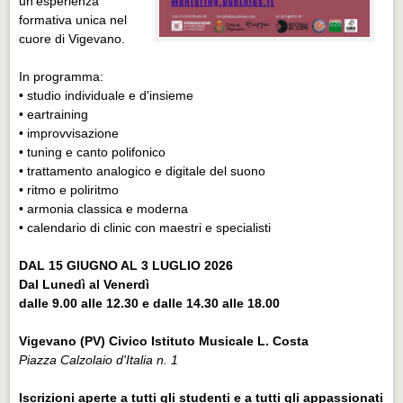
un’esperienza
formativa unica nel
cuore di Vigevano.
In programma:
• studio individuale e d'insieme
• eartraining
• improvvisazione
• tuning e canto polifonico
• trattamento analogico e digitale del suono
• ritmo e poliritmo
• armonia classica e moderna
• calendario di clinic con maestri e specialisti
DAL 15 GIUGNO AL 3 LUGLIO 2026
Dal Lunedì al Venerdì
dalle 9.00 alle 12.30 e dalle 14.30 alle 18.00
Vigevano (PV) Civico Istituto Musicale L. Costa
Piazza Calzolaio d'Italia n. 1
Iscrizioni aperte a tutti gli studenti e a tutti gli appassionati