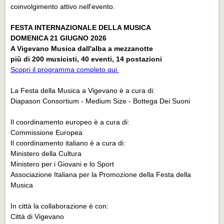
coinvolgimento attivo nell'evento.
FESTA INTERNAZIONALE DELLA MUSICA
DOMENICA 21 GIUGNO 2026
A Vigevano Musica dall'alba a mezzanotte
più di 200 musicisti, 40 eventi, 14 postazioni
Scopri il programma completo qui
La Festa della Musica a Vigevano è a cura di:
Diapason Consortium - Medium Size - Bottega Dei Suoni
Il coordinamento europeo è a cura di:
Commissione Europea
Il coordinamento italiano è a cura di:
Ministero della Cultura
Ministero per i Giovani e lo Sport
Associazione Italiana per la Promozione della Festa della
Musica
In città la collaborazione è con:
Città di Vigevano