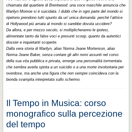
chiamata dal quartiere di Brentwood: una voce maschile annuncia che
Marilyn Monroe si è suicidata. I dubbi che in ogni parte del mondo si
ripetono prendono tutti spunto da un' unica domanda: perché l’attrice
di Hollywood più amata al mondo si sarebbe dovuta uccidere?
Da allora, e per mezzo secolo, si moltiplicheranno le ipotesi,
alimentate tanto da false voci e presunti scoop, quanto da autentici
dossier e inquietanti scoperte.
Dalla vera storia di Marilyn, alias Norma Jeane Mortenson, alias
Norma Jeane Baker, senza contare gli altri nomi assunti nel corso
della sua vita pubblica e privata, emerge una personalità tormentata
che sembra averla spinta a un suicidio o a una morte involontaria per
overdose, ma anche una figura che non sempre coincideva con la
bionda svampita interpretata sullo schermo.
Il Tempo in Musica: corso
monografico sulla percezione
del tempo