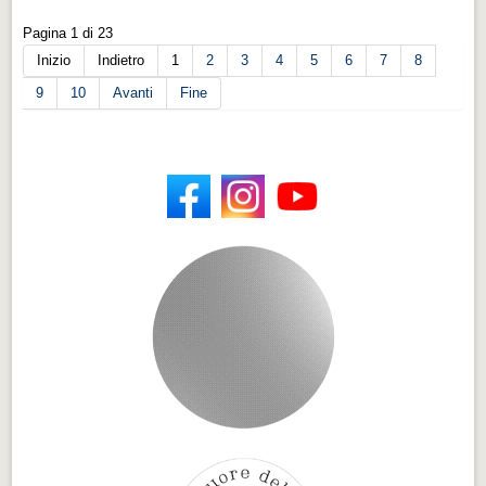
Pagina 1 di 23
Inizio
Indietro
1
2
3
4
5
6
7
8
9
10
Avanti
Fine