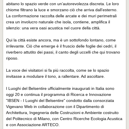
abitano lo spazio verde con un’autorevolezza discreta. Le loro
chiome filtrano la luce e smorzano ciò che arriva dall’esterno.
La conformazione raccolta delle arcate e dei muri perimetrali
crea un involucro naturale che isola, contiene, amplifica il
silenzio: una vera oasi acustica nel cuore della città.
Qui la città esiste ancora, ma è un sottofondo lontano, come
irrilevante. Ciò che emerge è il fruscio delle foglie dei cedri, il
riverbero attutito dei passi, il canto degli uccelli che qui trovano
riposo.
La voce dei visitatori si fa più raccolta, come se lo spazio
invitasse a modulare il tono, a rallentare. Ad ascoltare.
I Luoghi del Belsentire ufficialmente inaugurati in Italia sono
oggi 20 e continua il programma di Ricerca e Innovazione
"IBSEN - I Luoghi del Belsentire" condotto dalla consorziata
Vigevano Web in collaborazione con il Dipartimento di
Architettura, Ingegneria delle Costruzioni e Ambiente costruito
del Politecnico di Milano, con Centro Ricerche Ecologia Acustica
e con Associazione ARTECO.