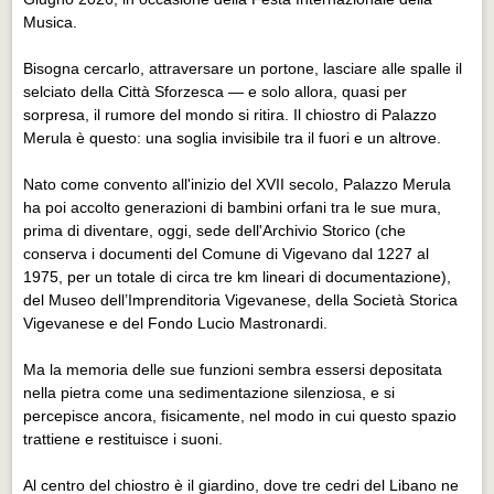
Musica.
Bisogna cercarlo, attraversare un portone, lasciare alle spalle il
selciato della Città Sforzesca — e solo allora, quasi per
sorpresa, il rumore del mondo si ritira. Il chiostro di Palazzo
Merula è questo: una soglia invisibile tra il fuori e un altrove.
Nato come convento all'inizio del XVII secolo, Palazzo Merula
ha poi accolto generazioni di bambini orfani tra le sue mura,
prima di diventare, oggi, sede dell'Archivio Storico (che
conserva i documenti del Comune di Vigevano dal 1227 al
1975, per un totale di circa tre km lineari di documentazione),
del Museo dell’Imprenditoria Vigevanese, della Società Storica
Vigevanese e del Fondo Lucio Mastronardi.
Ma la memoria delle sue funzioni sembra essersi depositata
nella pietra come una sedimentazione silenziosa, e si
percepisce ancora, fisicamente, nel modo in cui questo spazio
trattiene e restituisce i suoni.
Al centro del chiostro è il giardino, dove tre cedri del Libano ne