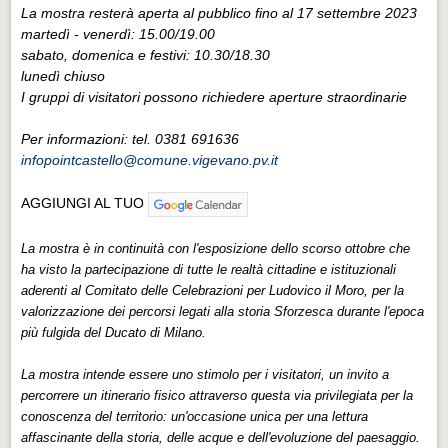
La mostra resterà aperta al pubblico fino al 17 settembre 2023
martedì - venerdì: 15.00/19.00
sabato, domenica e festivi: 10.30/18.30
lunedì chiuso
I gruppi di visitatori possono richiedere aperture straordinarie
Per informazioni: tel. 0381 691636
infopointcastello@comune.vigevano.pv.it
AGGIUNGI AL TUO
La mostra è in continuità con l'esposizione dello scorso ottobre che
ha visto la partecipazione di tutte le realtà cittadine e istituzionali
aderenti al Comitato delle Celebrazioni per Ludovico il Moro, per la
valorizzazione dei percorsi legati alla storia Sforzesca durante l'epoca
più fulgida del Ducato di Milano.
La mostra intende essere uno stimolo per i visitatori, un invito a
percorrere un itinerario fisico attraverso questa via privilegiata per la
conoscenza del territorio: un'occasione unica per una lettura
affascinante della storia, delle acque e dell'evoluzione del paesaggio.