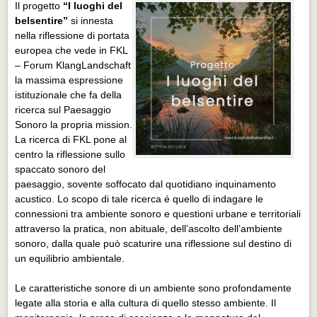
Il progetto
“I luoghi del
belsentire”
si innesta
nella riflessione di portata
europea che vede in FKL
– Forum KlangLandschaft
la massima espressione
istituzionale che fa della
ricerca sul Paesaggio
Sonoro la propria mission.
La ricerca di FKL pone al
centro la riflessione sullo
spaccato sonoro del
paesaggio, sovente soffocato dal quotidiano inquinamento
acustico. Lo scopo di tale ricerca é quello di indagare le
connessioni tra ambiente sonoro e questioni urbane e territoriali
attraverso la pratica, non abituale, dell’ascolto dell’ambiente
sonoro, dalla quale può scaturire una riflessione sul destino di
un equilibrio ambientale.
Le caratteristiche sonore di un ambiente sono profondamente
legate alla storia e alla cultura di quello stesso ambiente. Il