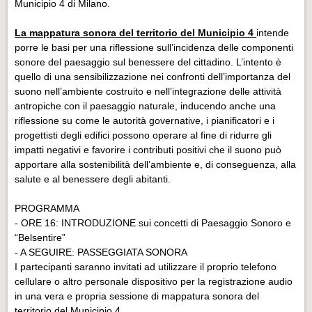
Municipio 4 di Milano.
La mappatura sonora del territorio del Municipio 4
intende
porre le basi per una riflessione sull’incidenza delle componenti
sonore del paesaggio sul benessere del cittadino. L’intento è
quello di una sensibilizzazione nei confronti dell’importanza del
suono nell’ambiente costruito e nell’integrazione delle attività
antropiche con il paesaggio naturale, inducendo anche una
riflessione su come le autorità governative, i pianificatori e i
progettisti degli edifici possono operare al fine di ridurre gli
impatti negativi e favorire i contributi positivi che il suono può
apportare alla sostenibilità dell’ambiente e, di conseguenza, alla
salute e al benessere degli abitanti.
PROGRAMMA
- ORE 16: INTRODUZIONE sui concetti di Paesaggio Sonoro e
“Belsentire”
- A SEGUIRE: PASSEGGIATA SONORA
I partecipanti saranno invitati ad utilizzare il proprio telefono
cellulare o altro personale dispositivo per la registrazione audio
in una vera e propria sessione di mappatura sonora del
territorio del Municipio 4.