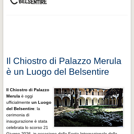
Il Chiostro di Palazzo Merula
è un Luogo del Belsentire
I
l Chiostro di Palazzo
Merula
è oggi
ufficialmente
un Luogo
del Belsentire
: la
cerimonia di
inaugurazione è stata
celebrata lo scorso 21
Giugno 2026, in occasione della Festa Internazionale della