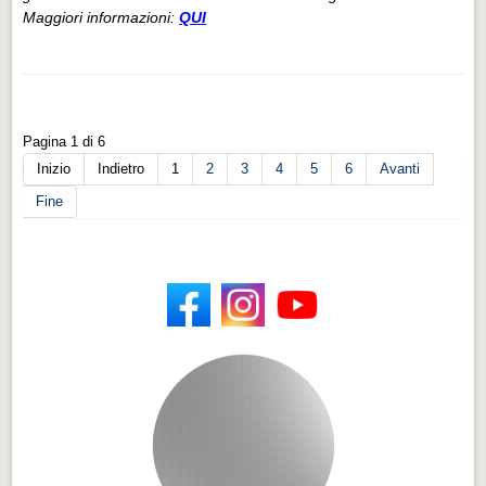
Maggiori informazioni:
QUI
Pagina 1 di 6
Inizio
Indietro
1
2
3
4
5
6
Avanti
Fine