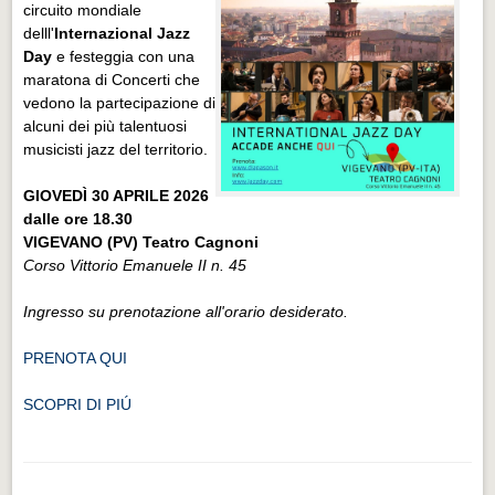
circuito mondiale
delll'
Internazional Jazz
Day
e festeggia con una
maratona di Concerti che
vedono la
partecipazione di
alcuni dei più talentuosi
musicisti jazz del territorio.
GIOVEDÌ 30 APRILE 2026
dalle ore 18.30
VIGEVANO (PV) Teatro Cagnoni
Corso Vittorio Emanuele II n. 45
Ingresso su prenotazione all'orario desiderato.
PRENOTA QUI
SCOPRI DI PIÚ