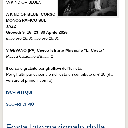
"A KIND OF BLUE".
A KIND OF BLUE: CORSO
MONOGRAFICO SUL
JAZZ
Giovedì 9, 16, 23, 30 Aprile 2026
dalle ore 18.30 alle ore 19.30
VIGEVANO (PV) Civico Istituto Musicale "L. Costa"
Piazza Calzolaio d'Italia, 1
Il corso è gratuito per gli allievi dell'Istituto.
Per gli altri partecipanti è richiesto un contributo di € 20 (da
versare al primo incontro).
ISCRIVITI QUI
SCOPRI DI PIÙ
Festa Internazionale della