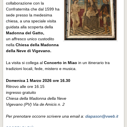
collaborazione con la
Confraternita che dal 1599 ha
sede presso la medesima
chiesa, a una speciale visita
guidata alla scoperta della
Madonna del Gatto,
un
affresco unico custodito
nella
Chiesa della Madonna
della Neve di Vigevano.
La visita si collega al
Concerto in Miao
in un itinerario tra
tradizioni locali, fede, mistero e musica.
Domenica 1 Marzo 2026 ore 16.30
Ritrovo alle ore 16.15
ingresso gratuito
Chiesa della Madonna della Neve
Vigevano (PV) Via de Amicis n. 2
Per prenotare occorre scrivere una email a:
diapason@vweb.it