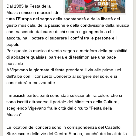
Dal 1985 la Festa della
Musica unisce i musicisti di
tutta l’Europa nel segno della spontaneità e della libertà del
gesto musicale, della passione e della condivisione della musica
che, nascendo dal cuore di chi suona e giungendo a chi
ascolta, ha il potere di superare i confini tra le persone e i
popoli.
Per questo la musica diventa segno e metafora della possibilità
di abbattere qualsiasi barriera e di testimoniare una pace
possibile.
A Vigevano la giornata di festa prenderà il via alle prime luci
dell'alba con il consueto Concerto al sorgere del sole, e si
concluderà a mezzanotte.
I musicisti partecipanti sono stati selezionati fra coloro che si
sono iscritti attraverso il portale del Ministero della Cultura,
scegliendo Vigevano fra le città del circuito “Festa della
Musica".
Le location dei concerti sono in corrispondenza del Castello
Sforzesco e delle vie del Centro Storico, nonché dei locali della