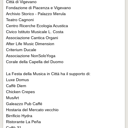
Città di Vigevano
Fondazione di Piacenza e Vigevano
Archivio Storico - Palazzo Merula
Teatro Cagnoni
Centro Ricerche Ecologia Acustica
Civico Istituto Musicale L. Costa
Associazione Cantica Organi
After Life Music Dimension
Criterium Ducale
Associazione NonSoloYoga
Corale della Capella del Duomo
La Festa della Musica in Città ha il supporto di:
Luxe Domus
Caffè Diem
Chicken Crepes
MusArt
Galeazzo Pub Caffé
Hostaria del Mercato vecchio
Birrificio Hydra
Ristorante La Peña
Caffè 31