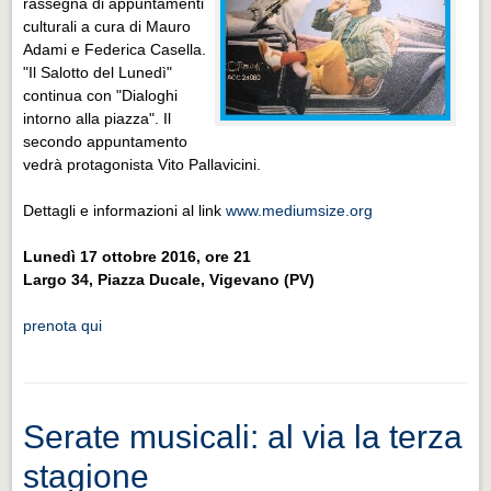
rassegna di appuntamenti
culturali a cura di Mauro
Adami e Federica Casella.
"Il Salotto del Lunedì"
continua con "Dialoghi
intorno alla piazza". Il
secondo appuntamento
vedrà protagonista Vito Pallavicini.
Dettagli e informazioni al link
www.mediumsize.org
Lunedì 17 ottobre 2016, ore 21
Largo 34, Piazza Ducale, Vigevano (PV)
p
renota qui
Serate musicali: al via la terza
stagione