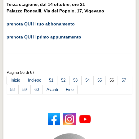
Terza stagione, dal 14 ottobre, ore 21
Palazzo Roncalli, Via del Popolo, 17, Vigevano
prenota QUI il tuo abbonamento
prenota QUI il primo appuntamento
Pagina 56 di 67
Inizio
Indietro
51
52
53
54
55
56
57
58
59
60
Avanti
Fine