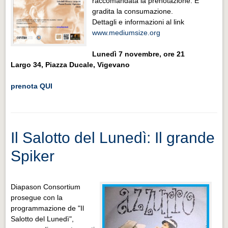
raccomandata la prenotazione. È
gradita la consumazione.
Dettagli e informazioni al link
www.mediumsize.org
Lunedì 7 novembre, ore 21
Largo 34, Piazza Ducale, Vigevano
prenota QUI
Il Salotto del Lunedì: Il grande
Spiker
Diapason Consortium
prosegue con la
programmazione de "Il
Salotto del Lunedì",