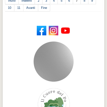
Inizio
Indietro
2
3
4
5
6
7
8
9
10
11
Avanti
Fine