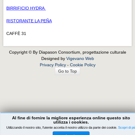
BIRRIFICIO HYDRA
RISTORANTE LA PEÑA
CAFFÈ 31
Copyright © By Diapason Consortium, progettazione culturale
Designed by
Vigevano Web
Privacy Policy
-
Cookie Policy
Go to Top
Al fine di fornire la migliore esperienza online questo sito
utilizza i cookies.
Utilizzando il nostro sito, l'utente accetta il nostro utilizzo da parte dei cookie.
Scopri di pi