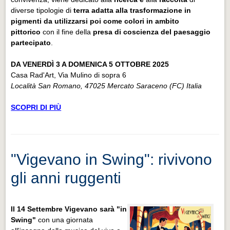
diverse tipologie di
terra adatta alla trasformazione in
pigmenti da utilizzarsi poi come colori in ambito
pittorico
con il fine della
presa di coscienza del paesaggio
partecipato
.
DA VENERDÌ 3 A DOMENICA 5 OTTOBRE 2025
Casa Rad'Art, Via Mulino di sopra 6
Località San Romano, 47025 Mercato Saraceno (FC) Italia
SCOPRI DI PIÙ
"Vigevano in Swing": rivivono
gli anni ruggenti
Il 14 Settembre Vigevano sarà "in
Swing"
con una giornata