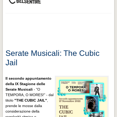
Serate Musicali: The Cubic
Jail
Il secondo appuntamento
della IX Stagione delle
Serate Musicali
- "O
TEMPORA, O MORES!" - dal
titolo
"THE CUBIC JAIL"
,
prende le mosse dalla
considerazione della
regolarità ritmica e