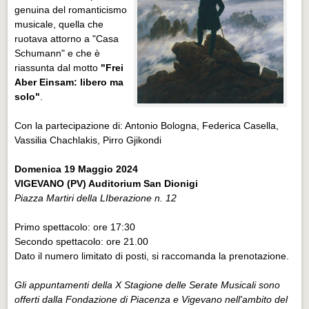
genuina del romanticismo
musicale, quella che
ruotava attorno a "Casa
Schumann" e che è
riassunta dal motto
"Frei
Aber Einsam: libero ma
solo"
.
Con la partecipazione di: Antonio Bologna, Federica Casella,
Vassilia Chachlakis, Pirro Gjikondi
Domenica 19 Maggio 2024
VIGEVANO (PV) Auditorium San Dionigi
Piazza Martiri della LIberazione n. 12
Primo spettacolo: ore 17:30
Secondo spettacolo: ore 21.00
Dato il numero limitato di posti, si raccomanda la prenotazione.
Gli appuntamenti della X Stagione delle Serate Musicali sono
offerti dalla Fondazione di Piacenza e Vigevano nell'ambito del