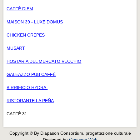
CAFFÈ DIEM
MAISON 39 - LUXE DOMUS
CHICKEN CREPES
MUSART
HOSTARIA DEL MERCATO VECCHIO
GALEAZZO PUB CAFFÈ
BIRRIFICIO HYDRA
RISTORANTE LA PEÑA
CAFFÈ 31
Copyright © By Diapason Consortium, progettazione culturale
Designed by
Vigevano Web