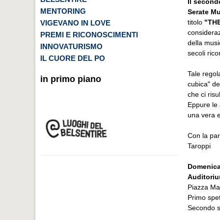
Il second
MENTORING
Serate Mu
titolo
"THE
VIGEVANO IN LOVE
consideraz
PREMI E RICONOSCIMENTI
della musi
INNOVATURISMO
secoli ric
IL CUORE DEL PO
Tale regol
in primo piano
cubica" de
che ci ris
Eppure le 
una vera e
Con la par
Taroppi
Domenica
Auditoriu
Piazza Mar
Primo spet
Secondo s