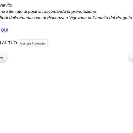
ratuito
mero limitato di posti si raccomanda la prenotazione
fferti dalla Fondazione di Piacenza e Vigevano nell'ambito del Progett
 QUI
I AL TUO
ro