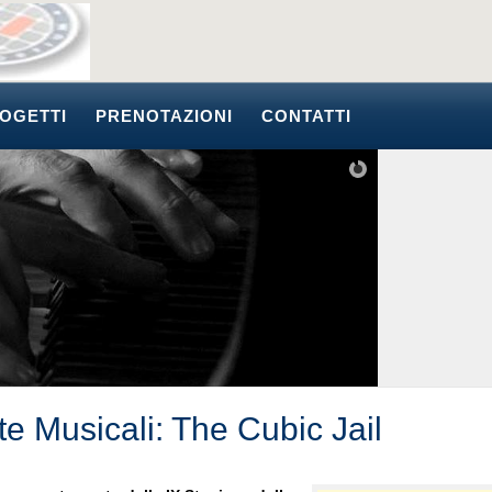
OGETTI
PRENOTAZIONI
CONTATTI
te Musicali: The Cubic Jail