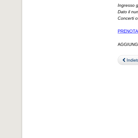
Ingresso g
Dato il nu
Concerti o
PRENOTA
AGGIUNG
Indiet