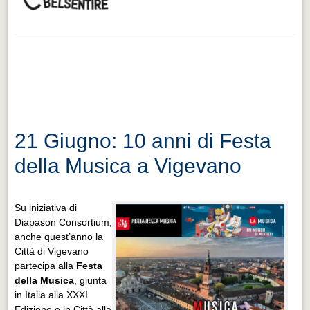
21 Giugno: 10 anni di Festa
della Musica a Vigevano
Su iniziativa di
Diapason Consortium,
anche quest’anno la
Città di Vigevano
partecipa alla
Festa
della Musica
, giunta
in Italia alla XXXI
Edizione e in Città alla