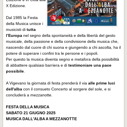
X Edizione.
Dal 1985 la Festa
della Musica unisce i
musicisti di
tutta
l’Europa
nel segno della spontaneità e della libertà del gesto
musicale, della passione e della condivisione della musica che,
nascendo dal cuore di chi suona e giungendo a chi ascolta, ha il
potere di superare i confini tra le persone e i popoli.
Per questo la musica diventa segno e metafora della possibilità
di abbattere qualsiasi barriera e di
testimoniare una pace
possibile
.
A Vigevano la giornata di festa prenderà il via
alle prime luci
dell'alba
con il consueto Concerto al sorgere del sole, e si
concluderà a mezzanotte.
FESTA DELLA MUSICA
SABATO 21 GIUGNO 2025
MUSICA DALL'ALBA A MEZZANOTTE