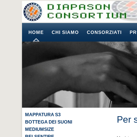
HOME
CHI SIAMO
CONSORZIATI
PR
MAPPATURA S3
Per 
BOTTEGA DEI SUONI
MEDIUMSIZE
BELSENTIRE