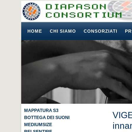
HOME
CHI SIAMO
CONSORZIATI
PR
MAPPATURA S3
VIGE
BOTTEGA DEI SUONI
inna
MEDIUMSIZE
BELSENTIRE