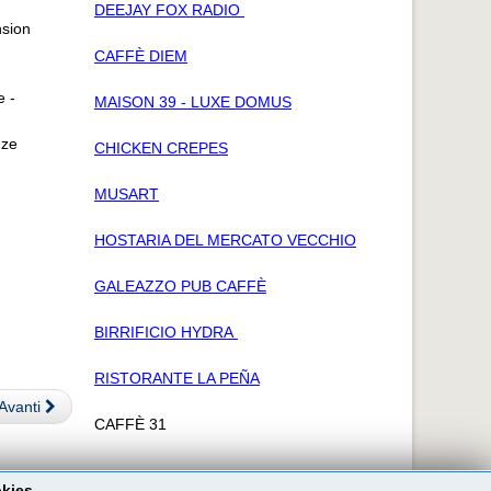
DEEJAY FOX RADIO
nsion
CAFFÈ DIEM
e -
MAISON 39 - LUXE DOMUS
nze
CHICKEN CREPES
MUSART
HOSTARIA DEL MERCATO VECCHIO
GALEAZZO PUB CAFFÈ
BIRRIFICIO HYDRA
RISTORANTE LA PEÑA
Avanti
CAFFÈ 31
okies.