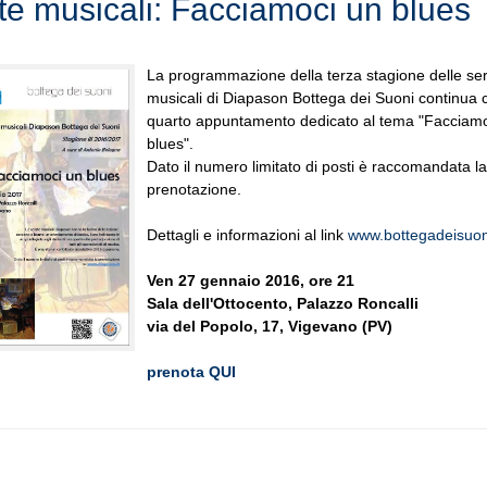
te musicali: Facciamoci un blues
La programmazione della terza stagione delle se
musicali di Diapason Bottega dei Suoni continua c
quarto appuntamento dedicato al tema "Facciamo
blues".
Dato il numero limitato di posti è raccomandata la
prenotazione.
Dettagli e informazioni al link
www.bottegadeisuoni
Ven 27 gennaio 2016, ore 21
Sala dell'Ottocento, Palazzo Roncalli
via del Popolo, 17, Vigevano (PV)
prenota QUI