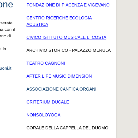
ione
FONDAZIONE DI PIACENZA E VIGEVANO
CENTRO RICERCHE ECOLOGIA
 serate
ACUSTICA
a con il
one di
CIVICO ISTITUTO MUSICALE L. COSTA
a la
ARCHIVIO STORICO - PALAZZO MERULA
TEATRO CAGNONI
oni.it
AFTER LIFE MUSIC DIMENSION
ASSOCIAZIONE CANTICA ORGANI
CRITERIUM DUCALE
NONSOLOYOGA
CORALE DELLA CAPPELLA DEL DUOMO