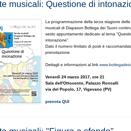
te musicali: Questione di intonaz
La programmazione della terza stagione delle
musicali di Diapason Bottega dei Suoni continu
sesto appuntamento dedicato al tema "Questi
intonazione".
Dato il numero limitato di posti è raccomandat
prenotazione.
Dettagli e informazioni al link
www.bottegadeisu
Venerdì 24 marzo 2017, ore 21
Sala dell'Ottocento, Palazzo Roncalli
via del Popolo, 17, Vigevano (PV)
prenota QUI