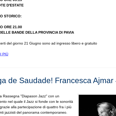
OTE D'ESTATE
RO STORICO:
O ORE 21.00
DELLE BANDE DELLA PROVINCIA DI PAVIA
ncerti del giorno 21 Giugno sono ad ingresso libero e gratuito
I PIÙ
a de Saudade! Francesca Ajmar 
la Rassegna "Diapason Jazz" con un
to nel quale il Jazz si fonde con le sonorità
grazie alla partecipazione di quattro fra i più
nti jazzisti del panorama contemporaneo.