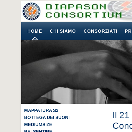
HOME
CHI SIAMO
CONSORZIATI
PR
MAPPATURA S3
Il 2
BOTTEGA DEI SUONI
Conc
MEDIUMSIZE
BELSENTIRE