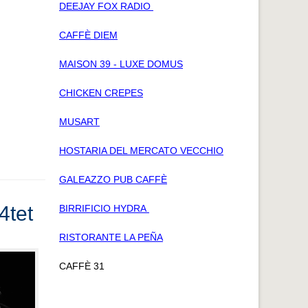
DEEJAY FOX RADIO
CAFFÈ DIEM
MAISON 39 - LUXE DOMUS
CHICKEN CREPES
MUSART
HOSTARIA DEL MERCATO VECCHIO
GALEAZZO PUB CAFFÈ
4tet
BIRRIFICIO HYDRA
RISTORANTE LA PEÑA
CAFFÈ 31