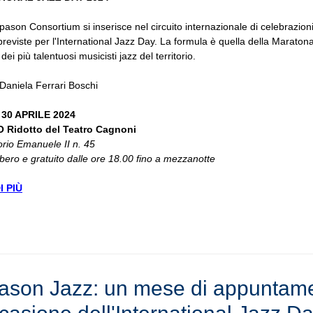
ason Consortium si inserisce nel circuito internazionale di celebrazioni
reviste per l'International Jazz Day. La formula è quella della Maraton
dei più talentuosi musicisti jazz del territorio.
Daniela Ferrari Boschi
30 APRILE 2024
 Ridotto del Teatro Cagnoni
orio Emanuele II n. 45
ibero e gratuito dalle ore 18.00 fino a mezzanotte
 PI
Ù
ason Jazz: un mese di appuntame