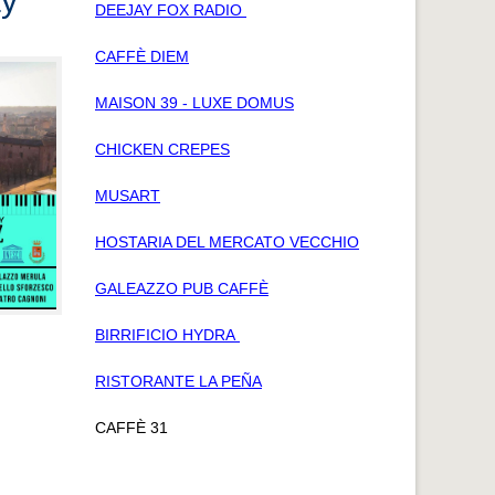
ay
DEEJAY FOX RADIO
CAFFÈ DIEM
MAISON 39 - LUXE DOMUS
CHICKEN CREPES
MUSART
HOSTARIA DEL MERCATO VECCHIO
GALEAZZO PUB CAFFÈ
BIRRIFICIO HYDRA
RISTORANTE LA PEÑA
CAFFÈ 31