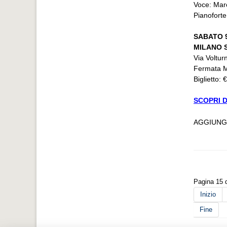
Voce: Marc
Pianoforte
SABATO 
MILANO 
Via Voltur
Fermata M
Biglietto: 
SCOPRI D
AGGIUNG
Pagina 15 d
Inizio
Fine