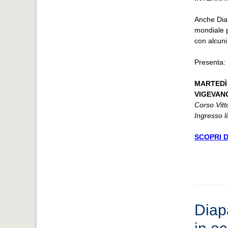
Anche Diap
mondiale p
con alcuni 
Presenta: 
MARTEDÌ 
VIGEVANO
Corso Vitt
Ingresso l
SCOPRI DI
Diap