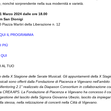
, nonché sorprendente nella sua modernità e varietà.
1 Marzo 2024 dalle ore 18.00
m San Dionigi
iazza Martiri della Liberazione n. 12
 QUI IL PROGRAMMA
I PIÙ
 QUI
I AL TUO
o della X Stagione delle Serate Musicali.
Gli appuntamenti della X Stagi
icali sono offerti dalla Fondazione di Piacenza e Vigevano nell'ambito 
Mentoring 2.1" realizzato da Diapason Consortium in collaborazione co
ta CREA APS. La Fondazione di Piacenza e Vigevano ha concesso il con
a gestione del lascito della Signora Giovanna Ubezio, lascito da impiegar
la stessa, nella relizzazione di concerti nella Città di Vigevano.