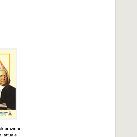
elebrazioni
i attuale