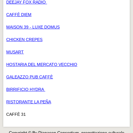
DEEJAY FOX RADIO
CAFFÈ DIEM
MAISON 39 - LUXE DOMUS
CHICKEN CREPES
MUSART
HOSTARIA DEL MERCATO VECCHIO
GALEAZZO PUB CAFFÈ
BIRRIFICIO HYDRA
RISTORANTE LA PEÑA
CAFFÈ 31
Copyright © By Diapason Consortium, progettazione culturale