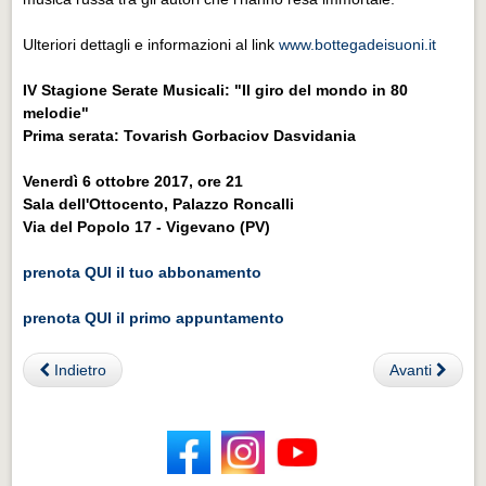
Ulteriori dettagli e informazioni al link
www.bottegadeisuoni.it
IV Stagione Serate Musicali: "Il giro del mondo in 80
melodie"
Prima serata: Tovarish Gorbaciov Dasvidania
Venerdì 6 ottobre 2017, ore 21
Sala dell'Ottocento, Palazzo Roncalli
Via del Popolo 17 - Vigevano (PV)
prenota QUI il tuo abbonamento
prenota QUI il primo appuntamento
Indietro
Avanti