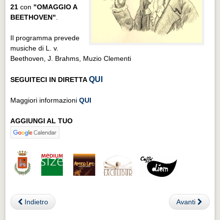
21
con
"OMAGGIO A
BEETHOVEN"
.
Il programma prevede
musiche di L. v.
Beethoven, J. Brahms, Muzio Clementi
QUI
SEGUITECI IN DIRETTA
Maggiori informazioni
QUI
AGGIUNGI AL TUO
Indietro
Avanti