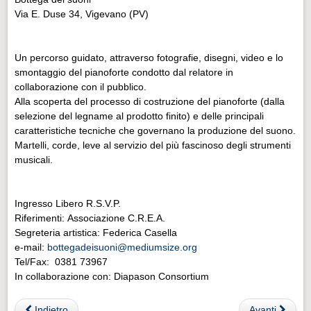
Via E. Duse 34, Vigevano (PV)
Un percorso guidato, attraverso fotografie, disegni, video e lo
smontaggio del pianoforte condotto dal relatore in
collaborazione con il pubblico.
Alla scoperta del processo di costruzione del pianoforte (dalla
selezione del legname al prodotto finito) e delle principali
caratteristiche tecniche che governano la produzione del suono.
Martelli, corde, leve al servizio del più fascinoso degli strumenti
musicali.
Ingresso Libero R.S.V.P.
Riferimenti: Associazione C.R.E.A.
Segreteria artistica: Federica Casella
e-mail:
bottegadeisuoni@mediumsize.org
Tel/Fax: 0381 73967
In collaborazione con: Diapason Consortium
Indietro
Avanti