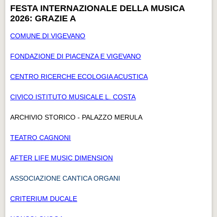
FESTA INTERNAZIONALE DELLA MUSICA
2026: GRAZIE A
COMUNE DI VIGEVANO
FONDAZIONE DI PIACENZA E VIGEVANO
CENTRO RICERCHE ECOLOGIA ACUSTICA
CIVICO ISTITUTO MUSICALE L. COSTA
ARCHIVIO STORICO - PALAZZO MERULA
TEATRO CAGNONI
AFTER LIFE MUSIC DIMENSION
ASSOCIAZIONE CANTICA ORGANI
CRITERIUM DUCALE