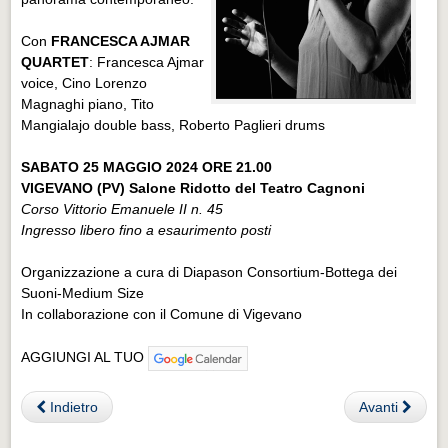
Con
FRANCESCA AJMAR
QUARTET
: Francesca Ajmar
voice, Cino Lorenzo
Magnaghi piano, Tito
Mangialajo double bass, Roberto Paglieri drums
SABATO 25 MAGGIO 2024 ORE 21.00
VIGEVANO (PV) Salone Ridotto del Teatro Cagnoni
Corso Vittorio Emanuele II n. 45
Ingresso libero fino a esaurimento posti
Organizzazione a cura di Diapason Consortium-Bottega dei
Suoni-Medium Size
In collaborazione con il Comune di Vigevano
AGGIUNGI AL TUO
Indietro
Avanti