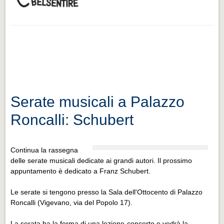
Serate musicali a Palazzo
Roncalli: Schubert
Continua la rassegna
delle serate musicali dedicate ai grandi autori. Il prossimo
appuntamento è dedicato a Franz Schubert.
Le serate si tengono presso la Sala dell'Ottocento di Palazzo
Roncalli (Vigevano, via del Popolo 17).
La serata ha la forma di una lezione-concerto e vedrà la