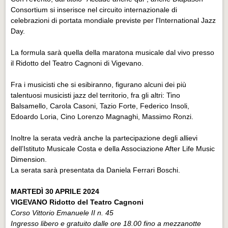
Consortium si inserisce nel circuito internazionale di
celebrazioni di portata mondiale previste per l'International Jazz
Day.
La formula sarà quella della maratona musicale dal vivo presso
il Ridotto del Teatro Cagnoni di Vigevano.
Fra i musicisti che si esibiranno, figurano alcuni dei più
talentuosi musicisti jazz del territorio, fra gli altri: Tino
Balsamello, Carola Casoni, Tazio Forte, Federico Insoli,
Edoardo Loria, Cino Lorenzo Magnaghi, Massimo Ronzi.
Inoltre la serata vedrà anche la partecipazione degli allievi
dell’Istituto Musicale Costa e della Associazione After Life Music
Dimension.
La serata sarà presentata da Daniela Ferrari Boschi.
MARTEDÌ 30 APRILE 2024
VIGEVANO Ridotto del Teatro Cagnoni
Corso Vittorio Emanuele II n. 45
Ingresso libero e gratuito dalle ore 18.00 fino a mezzanotte