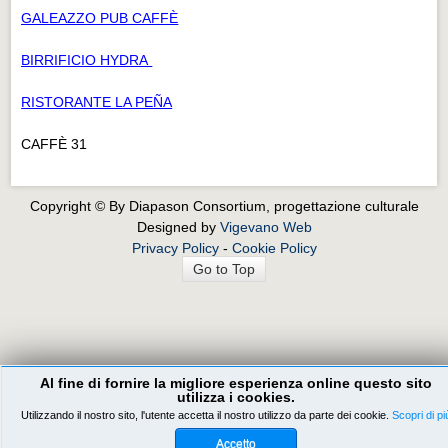
GALEAZZO PUB CAFFÈ
BIRRIFICIO HYDRA
RISTORANTE LA PEÑA
CAFFÈ 31
Copyright © By Diapason Consortium, progettazione culturale
Designed by
Vigevano Web
Privacy Policy
-
Cookie Policy
Go to Top
Al fine di fornire la migliore esperienza online questo sito
utilizza i cookies.
Utilizzando il nostro sito, l'utente accetta il nostro utilizzo da parte dei cookie.
Scopri di pi
Accetto