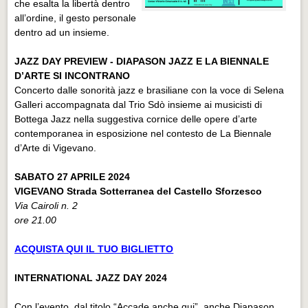
che esalta la libertà dentro
all’ordine, il gesto personale
dentro ad un insieme.
JAZZ DAY PREVIEW - DIAPASON JAZZ E LA BIENNALE
D’ARTE SI INCONTRANO
Concerto dalle sonorità jazz e brasiliane con la voce di Selena
Galleri accompagnata dal Trio Sdò insieme ai musicisti di
Bottega Jazz nella suggestiva cornice delle opere d’arte
contemporanea in esposizione nel contesto de La Biennale
d’Arte di Vigevano.
SABATO 27 APRILE 2024
VIGEVANO Strada Sotterranea del Castello Sforzesco
Via Cairoli n. 2
ore 21.00
ACQUISTA QUI IL TUO BIGLIETTO
INTERNATIONAL JAZZ DAY 2024
Con l’evento, dal titolo “Accade anche qui”, anche Diapason