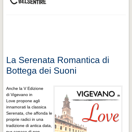
La Serenata Romantica di
Bottega dei Suoni
Anche la V Edizione
di Vigevano in
Love propone agli
innamorati la classica
Serenata, che affonda le
proprie radici in una
tradizione di antica data,
pur capace di non