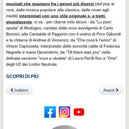
musicali che spaziano fra i generi più diversi
(dal pop al
rock, dalla musica popolare alla classica, dalle cover agli
inediti)
interpretati con uno stile originale e, a tratti,
stupefacente
: si va - per citarne solo alcuni - da "Lu pisci
spada" di Modugno, cantato dalla voce avvolgente di Carlo
Bonnici; alla Cantabile di Paganini con il violino di Pirro Gjikondi
e la chitarra di Andrea di Vincenzo; da "Che coss'è l'amor" di
Vinicio Capossela, interpretato dalle sonorità calde di Federica
Negrello e Ivano Decembrini; da "Till there was you" nella
delicata versione "voce e ukulele" di Laura Perilli fino a "One"
degli U2 dei Limbo Neutrale.
SCOPRI DI PIÙ
Indietro
Avanti