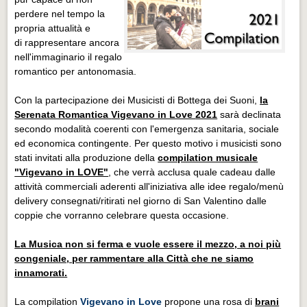
perdere nel tempo la
propria attualità e
di rappresentare ancora
nell'immaginario il regalo
romantico per antonomasia.
Con la partecipazione dei Musicisti di Bottega dei Suoni,
la
Serenata Romantica
Vigevano in Love
2021
sarà declinata
secondo modalità coerenti con l'emergenza sanitaria, sociale
ed economica contingente. Per questo motivo i musicisti sono
stati invitati alla produzione della
compilation musicale
"Vigevano in LOVE"
, che verrà acclusa quale cadeau dalle
attività commerciali aderenti all'iniziativa alle idee regalo/menù
delivery consegnati/ritirati nel giorno di San Valentino dalle
coppie che vorranno celebrare questa occasione.
La Musica non si ferma e vuole essere il mezzo, a noi più
congeniale, per rammentare alla Città che ne siamo
innamorati.
La compilation
Vigevano in Love
propone una rosa di
brani