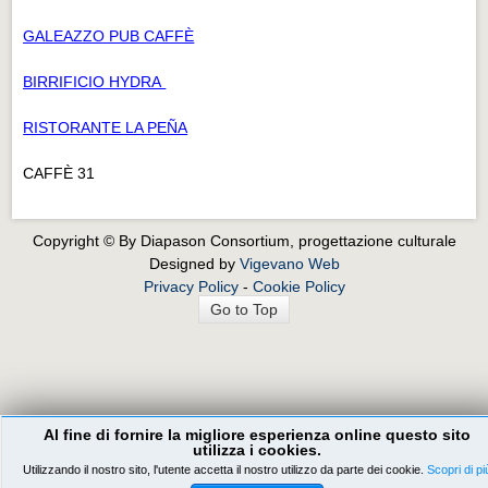
GALEAZZO PUB CAFFÈ
BIRRIFICIO HYDRA
RISTORANTE LA PEÑA
CAFFÈ 31
Copyright © By Diapason Consortium, progettazione culturale
Designed by
Vigevano Web
Privacy Policy
-
Cookie Policy
Go to Top
Al fine di fornire la migliore esperienza online questo sito
utilizza i cookies.
Utilizzando il nostro sito, l'utente accetta il nostro utilizzo da parte dei cookie.
Scopri di pi