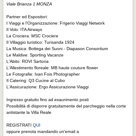
Viale Brianza 1 MONZA
Partner ed Espositori:
I Viaggi e l'Organizzazione: Frigerio Viaggi Network
Il Volo: ITA Airways
La Crociera: MSC Crociere
Il Villaggio turistico: Turisanda 1924
La Musica: Bottega dei Suoni - Diapason Consortium
Le Maldive: Sporting Vacanze
L'Abito: ROVI Sartoria
L'Allestimento floreale: MB haute couture flower
Le Fotografie: Ivan Fois Photographer
Il Catering: Q3 Cucine al Cubo
L'Assicurazione: Ergo Assicurazione Viaggi
Ingresso gratuito fino ad esaurimento posti
Possibilità di disporre gratuitamente del parcheggio nella corte
antistante la Villa Reale
REGISTRATI
QUI
oppure prenota mandando un'email a