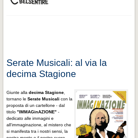
Serate Musicali: al via la
decima Stagione
Giunte alla
decima Stagione
,
tornano le
Serate Musicali
con la
proposta di un cartellone - dal
titolo
"IMMAGinAZIONE"
-
dedicato alle immagini e
all'immaginazione, al mistero che
si manifesta tra i nostri sensi, la
nostra mente e il nostro cuore.