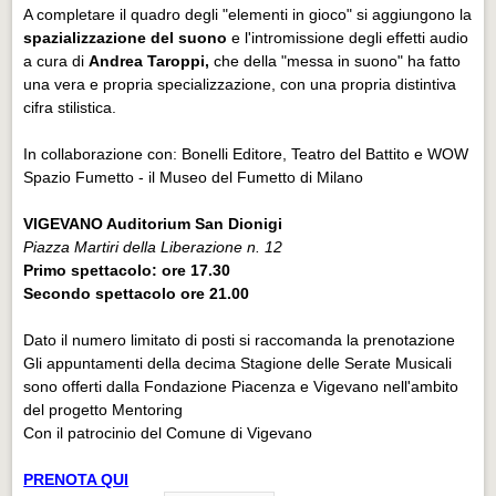
A completare il quadro degli "elementi in gioco" si aggiungono la
spazializzazione del suono
e l'intromissione degli effetti audio
a cura di
Andrea Taroppi,
che della "messa in suono" ha fatto
una vera e propria specializzazione, con una propria distintiva
cifra stilistica.
In collaborazione con: Bonelli Editore, Teatro del Battito e WOW
Spazio Fumetto - il Museo del Fumetto di Milano
VIGEVANO Auditorium San Dionigi
Piazza Martiri della Liberazione n. 12
Primo spettacolo: ore 17.30
Secondo spettacolo ore 21.00
Dato il numero limitato di posti si raccomanda la prenotazione
Gli appuntamenti della decima Stagione delle Serate Musicali
sono offerti dalla Fondazione Piacenza e Vigevano nell'ambito
del progetto Mentoring
Con il patrocinio del Comune di Vigevano
PRENOTA QUI