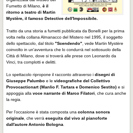
Fumetto di Milano,
è il
ritorno a teatro di Martin
Mystère, il famoso Detective dell'Impossibile.
Tratto da una storia a fumetti pubblicata da Bonelli per la prima
volta nella collana Almanacco del Mistero nel 1995, il soggetto
dello spettacolo, dal titolo
"Scendendo"
, vede Martin Mystère
coinvolto in un'avventura che lo condurrà nel sottosuolo della
Città di Milano, dove si troverà alle prese con Leonardo da
Vinci, tra complotti e delitti.
Lo spettacolo ripropone il racconto attraverso i
disegni di
Giuseppe Palumbo
e le
videografiche del Collettivo
Provocactionart (Manlio F. Tartara e Domenico Sestito)
e si
appoggia alla
voce narrante di Marco Filatori
, che cura anche
la regia.
Per l'occasione è stata composta una
colonna sonora
originale
, che verrà
eseguita dal vivo al pianoforte
dall'autore Antonio Bologna
.