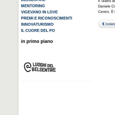
Il Teatro d
MENTORING
Daniele Cr
Centro. È 
VIGEVANO IN LOVE
PREMI E RICONOSCIMENTI
Indiet
INNOVATURISMO
IL CUORE DEL PO
in primo piano