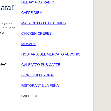
DEEJAY FOX RADIO
ata!"
CAFFÈ DIEM
ttega dei
MAISON 39 - LUXE DOMUS
 un quarto
ale
CHICKEN CREPES
MUSART
HOSTARIA DEL MERCATO VECCHIO
die"
GALEAZZO PUB CAFFÈ
BIRRIFICIO HYDRA
RISTORANTE LA PEÑA
CAFFÈ 31