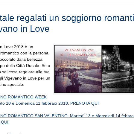
tale regalati un soggiorno romant
vano in Love
in Love 2018 è un
 romantico con la persona
occolato dalla bellezza
o della Città Ducale. Se a
 sai cosa regalare alla tua
li Vigevano in Love per un
ino speciale.
NO ROMANTICO WEEK
to 10 e Domenica 11 febbraio 2018, PRENOTA QUI
O ROMANTICO SAN VALENTINO, Martedì 13 e Mercoledì 14 febbrai
 QUI