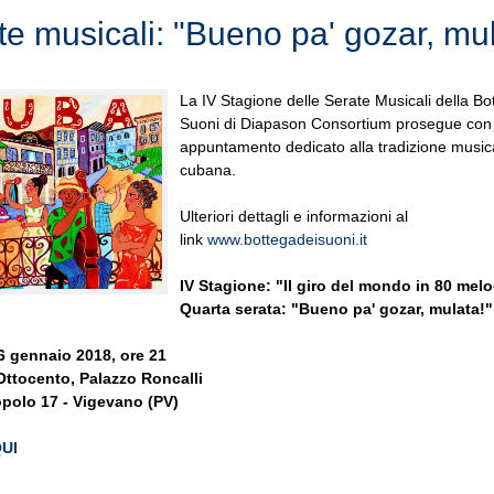
te musicali: "Bueno pa' gozar, mul
La IV Stagione delle Serate Musicali della Bo
Suoni di Diapason Consortium prosegue con
appuntamento dedicato alla tradizione music
cubana.
Ulteriori dettagli e informazioni al
link
www.bottegadeisuoni.it
IV Stagione: "Il giro del mondo in 80 melo
Quarta serata: "Bueno pa' gozar, mulata!"
6 gennaio 2018, ore 21
'Ottocento, Palazzo Roncalli
opolo 17 - Vigevano (PV)
QUI