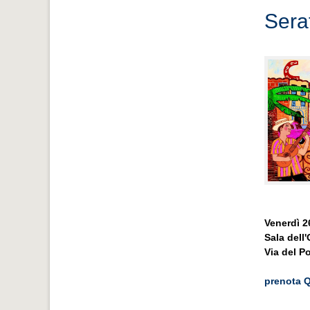
Sera
Venerdì 2
Sala dell
Via del P
prenota 