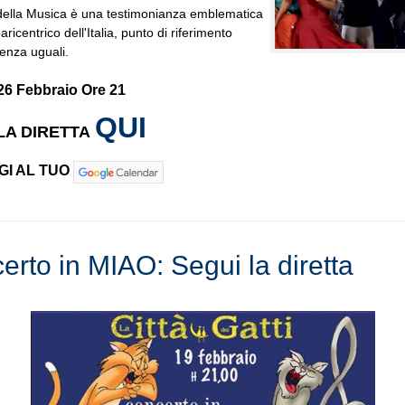
 della Musica è una testimonianza emblematica
aricentrico dell'Italia, punto di riferimento
senza uguali.
26 Febbraio Ore 21
QUI
LA DIRETTA
GI AL TUO
erto in MIAO: Segui la diretta