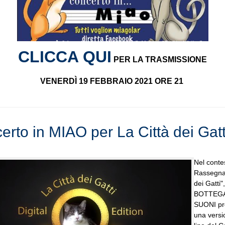
CLICCA QUI
PER LA TRASMISSIONE
VENERDÌ 19 FEBBRAIO 2021 ORE 21
erto in MIAO per La Città dei Gatt
Nel conte
Rassegna 
dei Gatti",
BOTTEGA
SUONI p
una versi