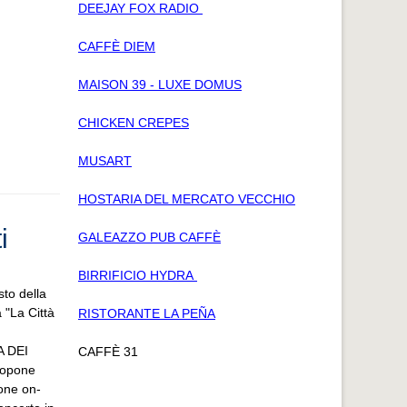
DEEJAY FOX RADIO
CAFFÈ DIEM
MAISON 39 - LUXE DOMUS
CHICKEN CREPES
MUSART
HOSTARIA DEL MERCATO VECCHIO
i
GALEAZZO PUB CAFFÈ
BIRRIFICIO HYDRA
sto della
"La Città
RISTORANTE LA PEÑA
 DEI
CAFFÈ 31
ropone
one on-