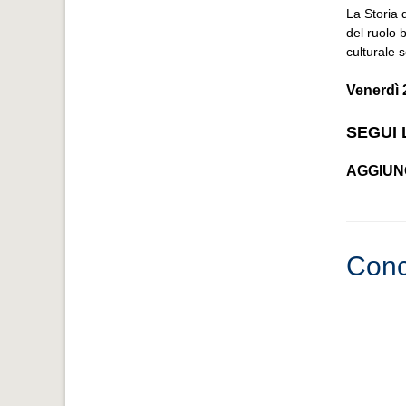
La Storia
del ruolo b
culturale 
Venerdì 
SEGUI 
AGGIUN
Conc