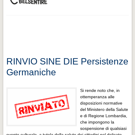
RINVIO SINE DIE Persistenze
Germaniche
Si rende noto che, in
ottemperanza alle
disposizioni normative
del Ministero della Salute
e di Regione Lombardia,
che impongono la
sospensione di qualsiasi
evento culturale, a tutela della salute dei cittadini nel delicato