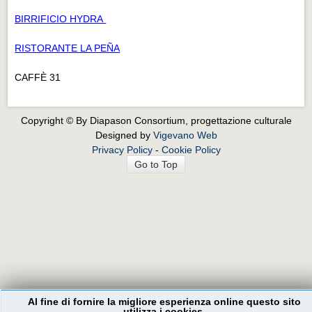
BIRRIFICIO HYDRA
RISTORANTE LA PEÑA
CAFFÈ 31
Copyright © By Diapason Consortium, progettazione culturale
Designed by
Vigevano Web
Privacy Policy
-
Cookie Policy
Go to Top
Al fine di fornire la migliore esperienza online questo sito
utilizza i cookies.