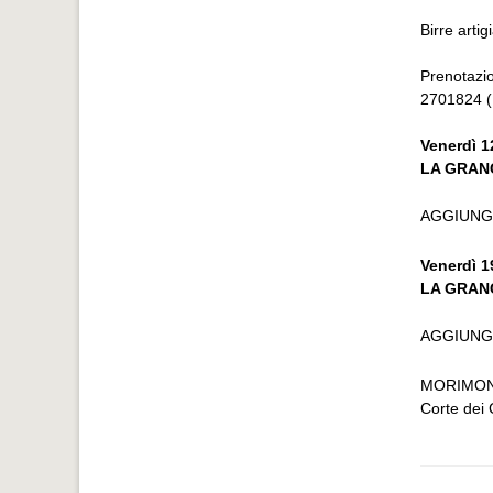
Birre artig
Prenotazio
2701824 (
Venerdì 1
LA GRAN
AGGIUNG
Venerdì 1
LA GRANC
AGGIUNG
MORIMOND
Corte dei 