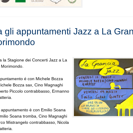
ia gli appuntamenti Jazz a La Gra
orimondo
a la Stagione dei Concerti Jazz a La
i Morimondo.
appuntamento é con Michele Bozza
Michele Bozza sax, Cino Magnaghi
berto Piccolo contrabbasso, Ermanno
tteria.
o appuntamento è con Emilio Soana
Emilio Soana tromba, Cino Magnaghi
rco Mistrangelo contrabbasso, Nicola
atteria.