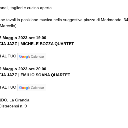
ianali, taglieri e cucina aperta
ne tavoli in posizione musica nella suggestiva piazza di Morimondo: 3
Marcello)
2 Maggio 2023 ore 19.00
CIA JAZZ | MICHELE BOZZA QUARTET
I AL TUO
9 Maggio 2023 ore 20.00
IA JAZZ | EMILIO SOANA QUARTET
I AL TUO
O, La Grancia
Cistercensi n. 9