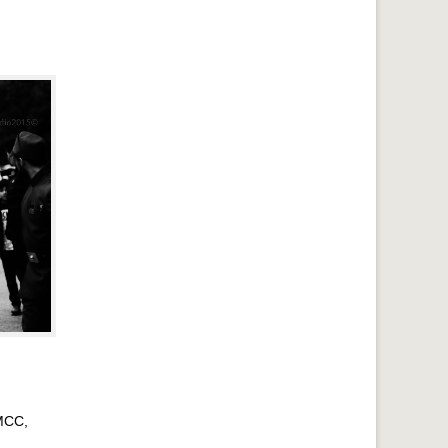
MMCC,