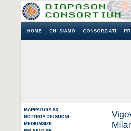
HOME
CHI SIAMO
CONSORZIATI
PR
MAPPATURA S3
Vige
BOTTEGA DEI SUONI
Mila
MEDIUMSIZE
BELSENTIRE