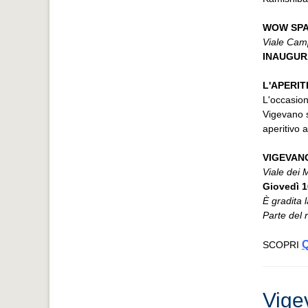
WOW SPA
Viale Cam
INAUGURA
L'APERIT
L'occasione
Vigevano s
aperitivo 
VIGEVAN
Viale dei M
Giovedì 1
È gradita 
Parte del 
SCOPRI
Vige