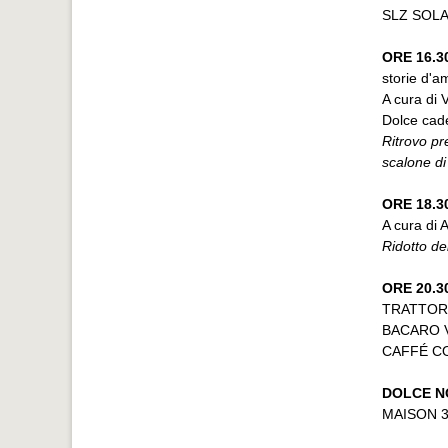
SLZ SOLA
ORE 16.
storie d'a
A cura di 
Dolce cad
Ritrovo pr
scalone di
ORE 18.
A cura di 
Ridotto de
ORE 20.3
TRATTORIA
BACARO Vi
CAFFÉ CO
DOLCE N
MAISON 39