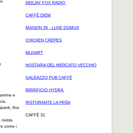
lo
DEEJAY FOX RADIO
CAFFÈ DIEM
MAISON 39 - LUXE DOMUS
CHICKEN CREPES
MUSART
n
HOSTARIA DEL MERCATO VECCHIO
GALEAZZO PUB CAFFÈ
BIRRIFICIO HYDRA
 anime e
cia,
RISTORANTE LA PEÑA
Spank, fino
CAFFÈ 31
 rivista
re come i