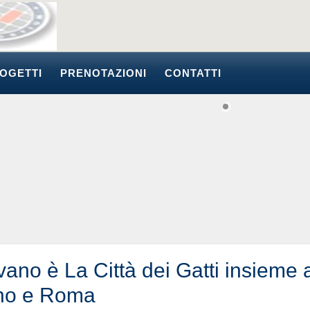
OGETTI
PRENOTAZIONI
CONTATTI
vano è La Città dei Gatti insieme 
no e Roma