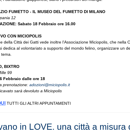
ZIO FUMETTO - IL MUSEO DEL FUMETTO DI MILANO
pania 12
ZIONE: Sabato 18 Febbraio ore 16.00
IVO CON MICIOPOLIS
 della Città dei Gatti vede inoltre l'Associazione Miciopolis, che nella Ci
i dedica al volontariato a supporto del mondo felino, organizzare un de
a tema.
O, BIXTRO
ille 99
6 Febbraio dalle ore 18
la prenotazione:
adozioni@miciopolis.it
ricavato sarà devoluto a Miciopolis
QUI
TUTTI GLI ALTRI APPUNTAMENTI
vano in LOVE. una città a misura 