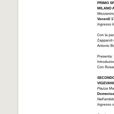
PRIMO S
MILANO Au
Mezzanino 
Venerdì 1
Ingresso l
Con la par
Zapparoli
Antonio B
Presenta: 
Introduzio
Con Rosar
SECONDO
VIGEVANO
Piazza Mar
Domenica
Nell'ambi
Ingresso 