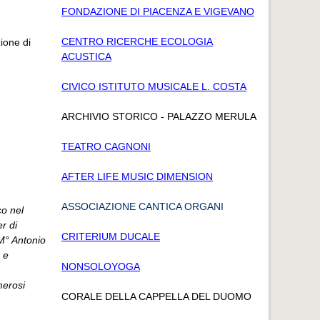
FONDAZIONE DI PIACENZA E VIGEVANO
CENTRO RICERCHE ECOLOGIA
ione di
ACUSTICA
CIVICO ISTITUTO MUSICALE L. COSTA
ARCHIVIO STORICO - PALAZZO MERULA
TEATRO CAGNONI
AFTER LIFE MUSIC DIMENSION
ASSOCIAZIONE CANTICA ORGANI
o nel
r di
CRITERIUM DUCALE
 M° Antonio
 e
NONSOLOYOGA
merosi
CORALE DELLA CAPPELLA DEL DUOMO