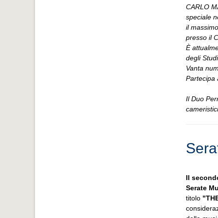
CARLO MAR
speciale n
il massimo
presso il 
È attualme
degli Studi
Vanta nume
Partecipa 
Il Duo Per
cameristic
Sera
Il second
Serate Mu
titolo
"THE
consideraz