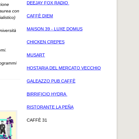
DEEJAY FOX RADIO
zione
laurea con
CAFFÈ DIEM
listico)
MAISON 39 - LUXE DOMUS
niversità
CHICKEN CREPES
emi.
MUSART
programmi
HOSTARIA DEL MERCATO VECCHIO
GALEAZZO PUB CAFFÈ
BIRRIFICIO HYDRA
RISTORANTE LA PEÑA
CAFFÈ 31