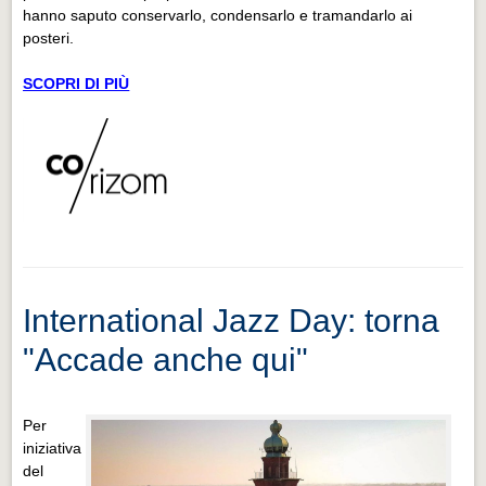
hanno saputo conservarlo, condensarlo e tramandarlo ai
posteri.
SCOPRI DI PIÙ
International Jazz Day: torna
"Accade anche qui"
Per
iniziativa
del