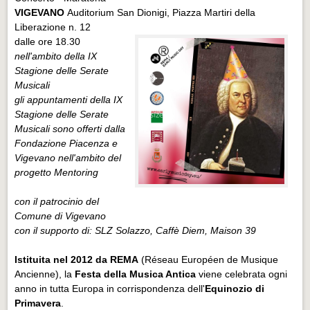
VIGEVANO
Auditorium San Dionigi, Piazza Martiri della
Liberazione n. 12
dalle ore 18.30
nell'ambito della IX
Stagione delle Serate
Musicali
gli appuntamenti della IX
Stagione delle Serate
Musicali sono offerti dalla
Fondazione Piacenza e
Vigevano nell'ambito del
progetto Mentoring
con il patrocinio del
Comune di Vigevano
con il supporto di: SLZ Solazzo, Caffè Diem, Maison 39
Istituita nel 2012 da REMA
(Réseau Européen de Musique
Ancienne), la
Festa della Musica Antica
viene celebrata ogni
anno in tutta Europa in corrispondenza dell'
Equinozio di
Primavera
.