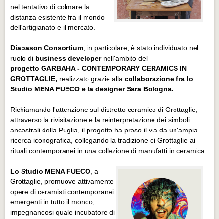
nel tentativo di colmare la
distanza esistente fra il mondo
dell'artigianato e il mercato.
Diapason Consortium
, in particolare, è stato individuato nel
ruolo di
business developer
nell'ambito del
progetto
GARBAHA - CONTEMPORARY CERAMICS IN
GROTTAGLIE,
realizzato grazie alla
collaborazione fra lo
Studio MENA FUECO e la designer Sara Bologna.
Richiamando l'attenzione sul distretto ceramico di Grottaglie,
attraverso la rivisitazione e la reinterpretazione dei simboli
ancestrali della Puglia, il progetto ha preso il via da un'ampia
ricerca iconografica, collegando la tradizione di Grottaglie ai
rituali contemporanei in una collezione di manufatti in ceramica.
Lo Studio MENA FUECO
, a
Grottaglie, promuove attivamente
opere di ceramisti contemporanei
emergenti in tutto il mondo,
impegnandosi quale incubatore di