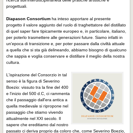
progettuali.
Diapason Consortium
ha inteso apportare al presente
progetto il valore aggiunto del ruolo di traghettatore del distillato
di quel saper fare tipicamente europeo e, in particolare, italiano,
per poterlo trasmettere alle generazioni future. Siamo infatti in
un'epoca di transizione e, per poter passare dalla civiltà attuale
a quella che si sta già delineando, abbiamo bisogno di qualcuno
che sappia e voglia conservare e distillare il meglio della nostra
cultura.
L'ispirazione del Consorzio in tal
senso è la figura di Severino
Boezio: vissuto tra la fine del 400
e l'inizio del 500 d.C, ci rammenta
che il passaggio dall'era antica a
quella medievale si ripropone nel
passaggio che stiamo vivendo
attualmente nel XXI secolo. Il
sapere che ereditiamo dal nostro
passato ci deriva proprio da coloro che, come Severino Boezio,