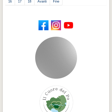
16
17
18
Avanti
Fine