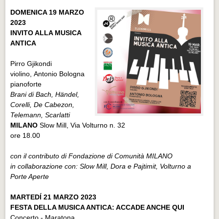
DOMENICA 19 MARZO
2023
INVITO ALLA MUSICA
ANTICA
Pirro Gjikondi
violino, Antonio Bologna
pianoforte
Brani di Bach, Händel,
Corelli, De Cabezon,
Telemann, Scarlatti
MILANO
Slow Mill, Via Volturno n. 32
ore 18.00
con il contributo di Fondazione di Comunità MILANO
in collaborazione con: Slow Mill, Dora e Pajtimit, Volturno a
Porte Aperte
MARTEDÍ 21 MARZO 2023
FESTA DELLA MUSICA ANTICA: ACCADE ANCHE QUI
Concerto - Maratona