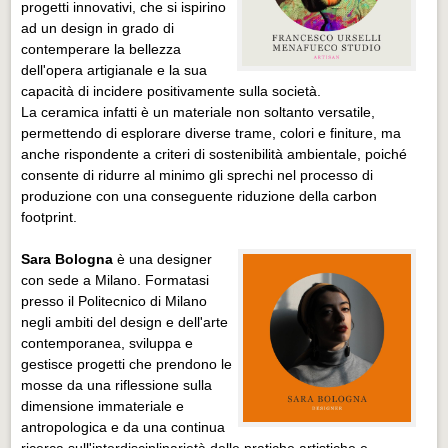
progetti innovativi, che si ispirino
ad un design in grado di
contemperare la bellezza
dell'opera artigianale e la sua
capacità di incidere positivamente sulla società.
La ceramica infatti è un materiale non soltanto versatile,
permettendo di esplorare diverse trame, colori e finiture, ma
anche rispondente a criteri di sostenibilità ambientale, poiché
consente di ridurre al minimo gli sprechi nel processo di
produzione con una conseguente riduzione della carbon
footprint.
Sara Bologna
è una designer
con sede a Milano. Formatasi
presso il Politecnico di Milano
negli ambiti del design e dell'arte
contemporanea, sviluppa e
gestisce progetti che prendono le
mosse da una riflessione sulla
dimensione immateriale e
antropologica e da una continua
ricerca sull'interdisciplinarietà delle pratiche artistiche e