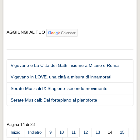
AGGIUNGI AL TUO
Vigevano è La Città dei Gatti insieme a Milano e Roma
Vigevano in LOVE. una città a misura di innamorati
Serate Musicali IX Stagione: secondo movimento
Serate Musicali: Dal fortepiano al pianoforte
Pagina 14 di 23
Inizio
Indietro
9
10
11
12
13
14
15