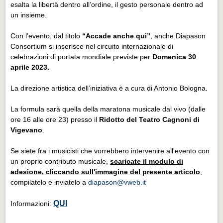
esalta la libertà dentro all’ordine, il gesto personale dentro ad
un insieme.
Con l’evento, dal titolo
“Accade anche qui”
, anche Diapason
Consortium si inserisce nel circuito internazionale di
celebrazioni di portata mondiale previste per
Domenica 30
aprile 2023.
La direzione artistica dell’iniziativa è a cura di Antonio Bologna.
La formula sarà quella della maratona musicale dal vivo (dalle
ore 16 alle ore 23) presso il
Ridotto del Teatro Cagnoni
di
Vigevano
.
Se siete fra i musicisti che vorrebbero intervenire all'evento con
un proprio contributo musicale,
scaricate il modulo di
adesione, cliccando sull'immagine del presente articolo
,
compilatelo e inviatelo a
diapason@vweb.it
QUI
Informazioni: