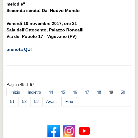
melodie"
Seconda serata: Dal Nuovo Mondo
Venerdì 10 novembre 2017, ore 21
Sala dell'Ottocento, Palazzo Roncalli
Via del Popolo 17 - Vigevano (PV)
prenota QUI
Pagina 49 di 67
Inizio
Indietro
44
45
46
47
48
49
50
51
52
53
Avanti
Fine